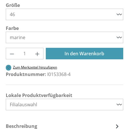
auswählen
Größe
auswählen
Farbe
Produkt Anzahl: Gib den gewünschten Wer
In den Warenkorb
Zum Merkzettel hinzufügen
Produktnummer:
I0153368-4
Lokale Produktverfügbarkeit
Beschreibung