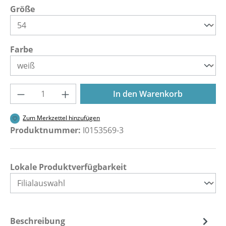
auswählen
Größe
auswählen
Farbe
Produkt Anzahl: Gib den gewünschten Wer
In den Warenkorb
Zum Merkzettel hinzufügen
Produktnummer:
I0153569-3
Lokale Produktverfügbarkeit
Beschreibung