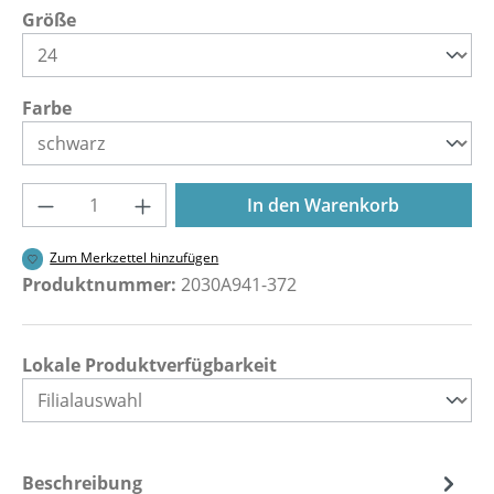
auswählen
Größe
auswählen
Farbe
Produkt Anzahl: Gib den gewünschten Wer
In den Warenkorb
Zum Merkzettel hinzufügen
Produktnummer:
2030A941-372
Lokale Produktverfügbarkeit
Beschreibung