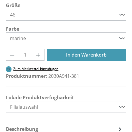
auswählen
Größe
auswählen
Farbe
Produkt Anzahl: Gib den gewünschten Wer
In den Warenkorb
Zum Merkzettel hinzufügen
Produktnummer:
2030A941-381
Lokale Produktverfügbarkeit
Beschreibung