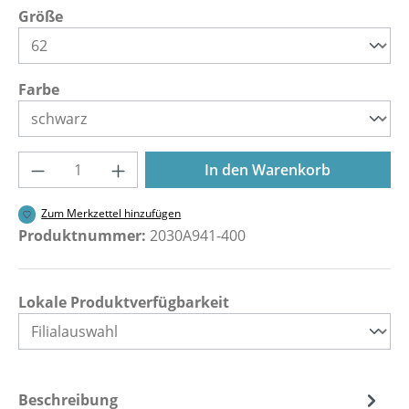
auswählen
Größe
auswählen
Farbe
Produkt Anzahl: Gib den gewünschten Wer
In den Warenkorb
Zum Merkzettel hinzufügen
Produktnummer:
2030A941-400
Lokale Produktverfügbarkeit
Beschreibung