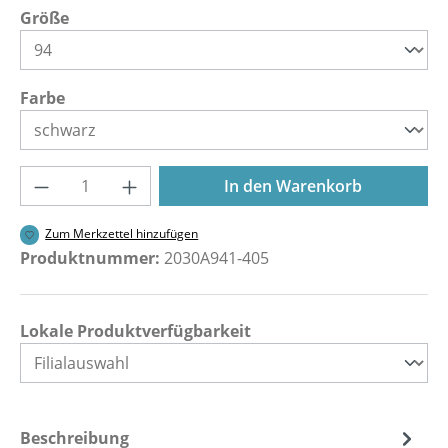
auswählen
Größe
auswählen
Farbe
Produkt Anzahl: Gib den gewünschten Wer
In den Warenkorb
Zum Merkzettel hinzufügen
Produktnummer:
2030A941-405
Lokale Produktverfügbarkeit
Beschreibung