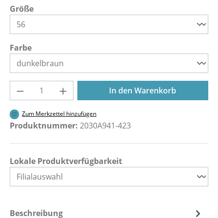
auswählen
Größe
auswählen
Farbe
Produkt Anzahl: Gib den gewünschten Wer
In den Warenkorb
Zum Merkzettel hinzufügen
Produktnummer:
2030A941-423
Lokale Produktverfügbarkeit
Beschreibung