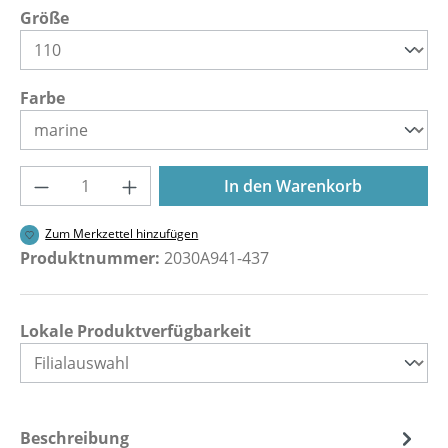
auswählen
Größe
auswählen
Farbe
Produkt Anzahl: Gib den gewünschten Wer
In den Warenkorb
Zum Merkzettel hinzufügen
Produktnummer:
2030A941-437
Lokale Produktverfügbarkeit
Beschreibung