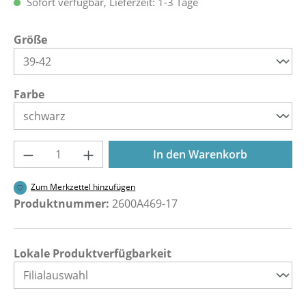
Sofort verfügbar, Lieferzeit: 1-3 Tage
auswählen
Größe
auswählen
Farbe
Produkt Anzahl: Gib den gewünschten Wer
In den Warenkorb
Zum Merkzettel hinzufügen
Produktnummer:
2600A469-17
Lokale Produktverfügbarkeit