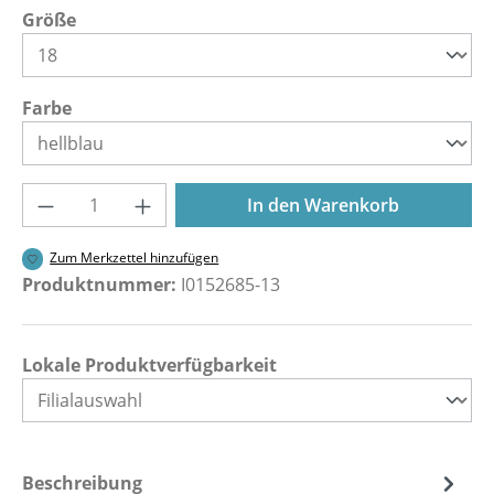
auswählen
Größe
auswählen
Farbe
Produkt Anzahl: Gib den gewünschten Wer
In den Warenkorb
Zum Merkzettel hinzufügen
Produktnummer:
I0152685-13
Lokale Produktverfügbarkeit
Beschreibung