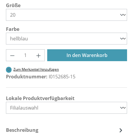
auswählen
Größe
auswählen
Farbe
Produkt Anzahl: Gib den gewünschten Wer
In den Warenkorb
Zum Merkzettel hinzufügen
Produktnummer:
I0152685-15
Lokale Produktverfügbarkeit
Beschreibung